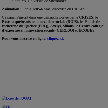
d’affaires, Université de Sherbrooke
Animation :
Sonia Tello-Rozas, directrice du CRISES
Ce panel s’inscrit dans une démarche portée par le
CRISES
, le
Réseau québécois en innovation sociale (RQIS)
, les
Fonds de
recherche du Québec (FRQ)
,
Axelys
,
Sillons
, le
Centre collégial
d’expertise en innovation sociale (CERESO)
et
ÉCOBES
.
Pour vous inscrire en ligne,
cliquez ici.