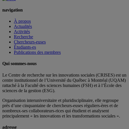
navigation
À propos
Actualités
Activités
Recherche
Chercheurs-euses
Étudiants-es
Publications des membres
Qui sommes-nous
Le Centre de recherche sur les innovations sociales (CRISES) est un
centre institutionnel de l’Université du Québec à Montréal (UQAM)
rattaché à la Faculté des sciences humaines (FSH) et à l’École des
sciences de la gestion (ESG).
Organisation interuniversitaire et pluridisciplinaire, elle regroupe
près d’
une c
inquantaine
de
chercheurs
-euses
réguliers
-ères
et de
nombreux
-ses
collaborateurs
-rices
qui étudient et analysent
principalement « les innovations et les transformations sociales ».
adresse