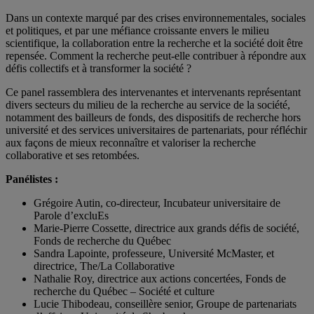
Dans un contexte marqué par des crises environnementales, sociales
et politiques, et par une méfiance croissante envers le milieu
scientifique, la collaboration entre la recherche et la société doit être
repensée. Comment la recherche peut-elle contribuer à répondre aux
défis collectifs et à transformer la société ?
Ce panel rassemblera des intervenantes et intervenants représentant
divers secteurs du milieu de la recherche au service de la société,
notamment des bailleurs de fonds, des dispositifs de recherche hors
université et des services universitaires de partenariats, pour réfléchir
aux façons de mieux reconnaître et valoriser la recherche
collaborative et ses retombées.
Panélistes :
Grégoire Autin, co-directeur, Incubateur universitaire de
Parole d’excluEs
Marie-Pierre Cossette, directrice aux grands défis de société,
Fonds de recherche du Québec
Sandra Lapointe, professeure, Université McMaster, et
directrice, The/La Collaborative
Nathalie Roy, directrice aux actions concertées, Fonds de
recherche du Québec – Société et culture
Lucie Thibodeau, conseillère senior, Groupe de partenariats