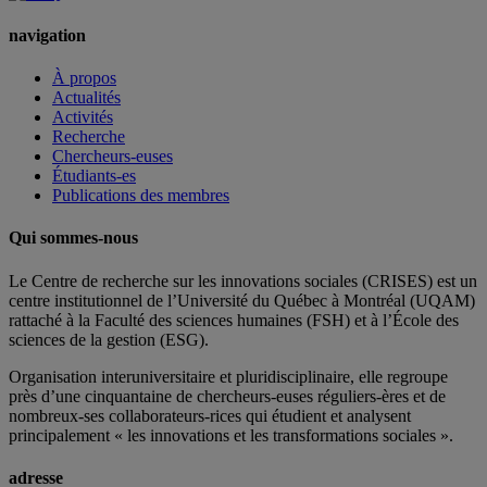
navigation
À propos
Actualités
Activités
Recherche
Chercheurs-euses
Étudiants-es
Publications des membres
Qui sommes-nous
Le Centre de recherche sur les innovations sociales (CRISES) est un
centre institutionnel de l’Université du Québec à Montréal (UQAM)
rattaché à la Faculté des sciences humaines (FSH) et à l’École des
sciences de la gestion (ESG).
Organisation interuniversitaire et pluridisciplinaire, elle regroupe
près d’
une c
inquantaine
de
chercheurs
-euses
réguliers
-ères
et de
nombreux
-ses
collaborateurs
-rices
qui étudient et analysent
principalement « les innovations et les transformations sociales ».
adresse