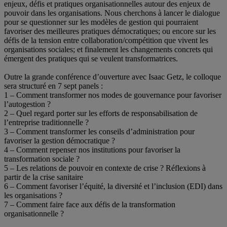
enjeux, défis et pratiques organisationnelles autour des enjeux de
pouvoir dans les organisations. Nous cherchons à lancer le dialogue
pour se questionner sur les modèles de gestion qui pourraient
favoriser des meilleures pratiques démocratiques; ou encore sur les
défis de la tension entre collaboration/compétition que vivent les
organisations sociales; et finalement les changements concrets qui
émergent des pratiques qui se veulent transformatrices.
.
Outre la grande conférence d’ouverture avec Isaac Getz, le colloque
sera structuré en 7 sept panels :
1 – Comment transformer nos modes de gouvernance pour favoriser
l’autogestion ?
2 – Quel regard porter sur les efforts de responsabilisation de
l’entreprise traditionnelle ?
3 – Comment transformer les conseils d’administration pour
favoriser la gestion démocratique ?
4 – Comment repenser nos institutions pour favoriser la
transformation sociale ?
5 – Les relations de pouvoir en contexte de crise ? Réflexions à
partir de la crise sanitaire
6 – Comment favoriser l’équité, la diversité et l’inclusion (EDI) dans
les organisations ?
7 – Comment faire face aux défis de la transformation
organisationnelle ?
.