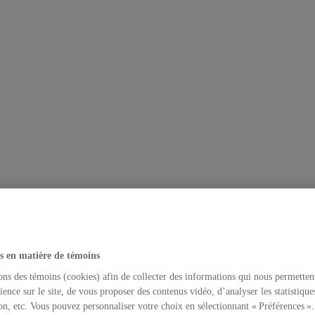
s en matière de témoins
ons des témoins (cookies) afin de collecter des informations qui nous permetten
ience sur le site, de vous proposer des contenus vidéo, d’analyser les statistique
on, etc. Vous pouvez personnaliser votre choix en sélectionnant « Préférences ».