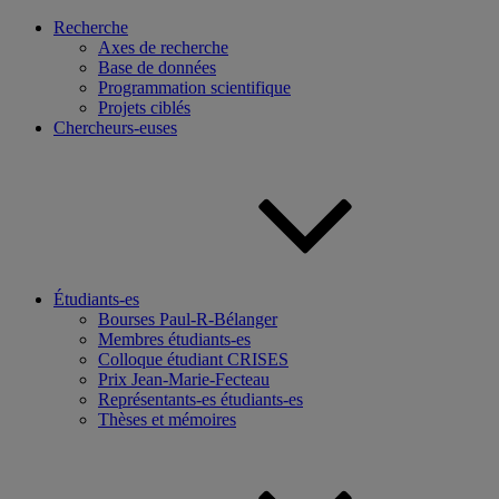
Recherche
Axes de recherche
Base de données
Programmation scientifique
Projets ciblés
Chercheurs-euses
Étudiants-es
Bourses Paul-R-Bélanger
Membres étudiants-es
Colloque étudiant CRISES
Prix Jean-Marie-Fecteau
Représentants-es étudiants-es
Thèses et mémoires