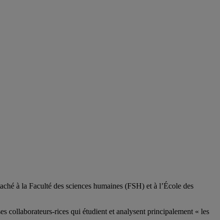
aché à la Faculté des sciences humaines (FSH) et à l’École des
ses
collaborateurs
-rices
qui étudient et analysent principalement « les