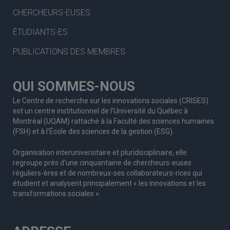
CHERCHEURS-EUSES
ÉTUDIANTS-ES
PUBLICATIONS DES MEMBRES
QUI SOMMES-NOUS
Le Centre de recherche sur les innovations sociales (CRISES)
est un centre institutionnel de l’Université du Québec à
Montréal (UQAM) rattaché à la Faculté des sciences humaines
(FSH) et à l’École des sciences de la gestion (ESG).
Organisation interuniversitaire et pluridisciplinaire, elle
regroupe
près d’
une c
inquantaine
de
chercheurs
-euses
réguliers
-ères
et de nombreux
-ses
collaborateurs
-rices
qui
étudient et analysent principalement « les innovations et les
transformations sociales ».