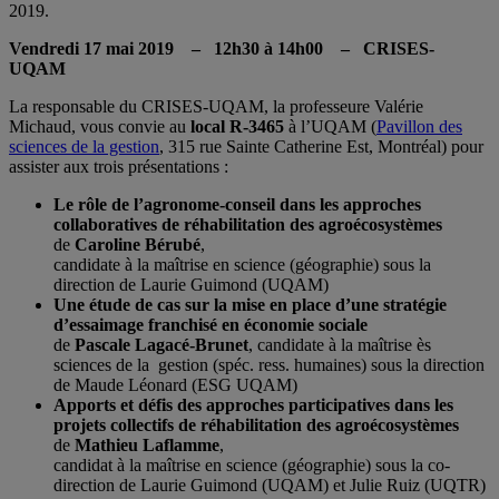
2019.
Vendredi 17 mai 2019 – 12h30 à 14h00 – CRISES-
UQAM
La responsable du CRISES-UQAM, la professeure Valérie
Michaud, vous convie au
local R-3465
à l’UQAM (
Pavillon des
sciences de la gestion
, 315 rue Sainte Catherine Est, Montréal) pour
assister aux trois présentations :
Le rôle de l’agronome-conseil dans les approches
collaboratives de réhabilitation des agroécosystèmes
de
Caroline Bérubé
,
candidate à la maîtrise en science (géographie) sous la
direction de Laurie Guimond (UQAM)
Une étude de cas sur la mise en place d’une stratégie
d’essaimage franchisé en économie sociale
de
Pascale Lagacé-Brunet
, candidate à la maîtrise ès
sciences de la gestion (spéc. ress. humaines) sous la direction
de Maude Léonard (ESG UQAM)
Apports et défis des approches participatives dans les
projets collectifs de réhabilitation des agroécosystèmes
de
Mathieu Laflamme
,
candidat à la maîtrise en science (géographie) sous la co-
direction de Laurie Guimond (UQAM) et Julie Ruiz (UQTR)