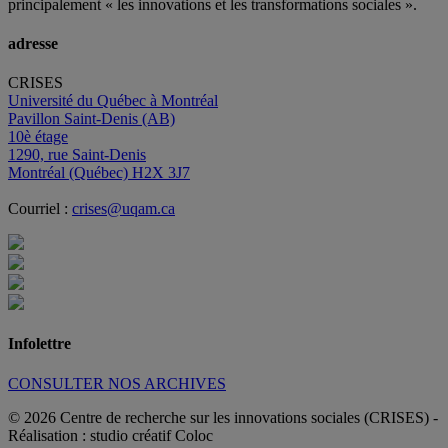
principalement « les innovations et les transformations sociales ».
adresse
CRISES
Université du Québec à Montréal
Pavillon Saint-Denis (AB)
10è étage
1290, rue Saint-Denis
Montréal (Québec) H2X 3J7
Courriel :
crises@uqam.ca
Infolettre
CONSULTER NOS ARCHIVES
© 2026 Centre de recherche sur les innovations sociales (CRISES)
-
Réalisation : studio créatif Coloc