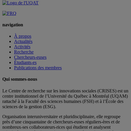
navigation
À propos
Actualités
Activités
Recherche
Chercheurs-euses
Étudiants-es
Publications des membres
Qui sommes-nous
Le Centre de recherche sur les innovations sociales (CRISES) est un
centre institutionnel de l’Université du Québec à Montréal (UQAM)
rattaché à la Faculté des sciences humaines (FSH) et à l’École des
sciences de la gestion (ESG).
Organisation interuniversitaire et pluridisciplinaire, elle regroupe
près d’
une c
inquantaine
de
chercheurs
-euses
réguliers
-ères
et de
nombreux
-ses
collaborateurs
-rices
qui étudient et analysent