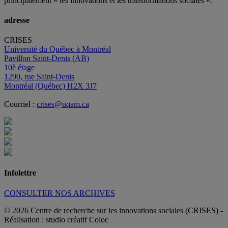
principalement « les innovations et les transformations sociales ».
adresse
CRISES
Université du Québec à Montréal
Pavillon Saint-Denis (AB)
10è étage
1290, rue Saint-Denis
Montréal (Québec) H2X 3J7
Courriel :
crises@uqam.ca
Infolettre
CONSULTER NOS ARCHIVES
© 2026 Centre de recherche sur les innovations sociales (CRISES)
-
Réalisation : studio créatif Coloc