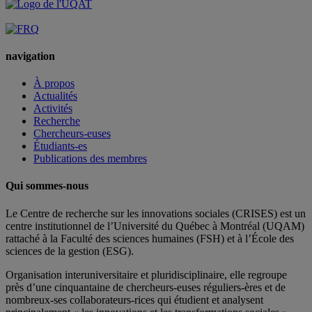
navigation
À propos
Actualités
Activités
Recherche
Chercheurs-euses
Étudiants-es
Publications des membres
Qui sommes-nous
Le Centre de recherche sur les innovations sociales (CRISES) est un
centre institutionnel de l’Université du Québec à Montréal (UQAM)
rattaché à la Faculté des sciences humaines (FSH) et à l’École des
sciences de la gestion (ESG).
Organisation interuniversitaire et pluridisciplinaire, elle regroupe
près d’
une c
inquantaine
de
chercheurs
-euses
réguliers
-ères
et de
nombreux
-ses
collaborateurs
-rices
qui étudient et analysent