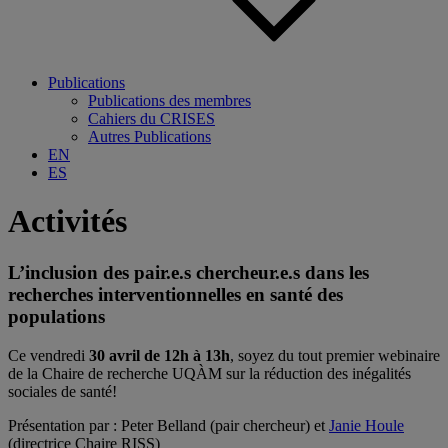
Publications
Publications des membres
Cahiers du CRISES
Autres Publications
EN
ES
Activités
L’inclusion des pair.e.s chercheur.e.s dans les
recherches interventionnelles en santé des
populations
Ce vendredi
30 avril de 12h à 13h
, soyez du tout premier webinaire
de la Chaire de recherche UQÀM sur la réduction des inégalités
sociales de santé!
Présentation par : Peter Belland (pair chercheur) et
Janie Houle
(directrice Chaire RISS)