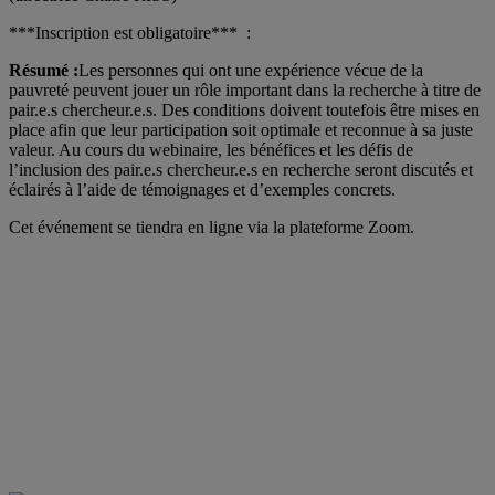
***Inscription est obligatoire*** :
Résumé :
Les personnes qui ont une expérience vécue de la
pauvreté peuvent jouer un rôle important dans la recherche à titre de
pair.e.s chercheur.e.s. Des conditions doivent toutefois être mises en
place afin que leur participation soit optimale et reconnue à sa juste
valeur. Au cours du webinaire, les bénéfices et les défis de
l’inclusion des pair.e.s chercheur.e.s en recherche seront discutés et
éclairés à l’aide de témoignages et d’exemples concrets.
Cet événement se tiendra en ligne via la plateforme Zoom.