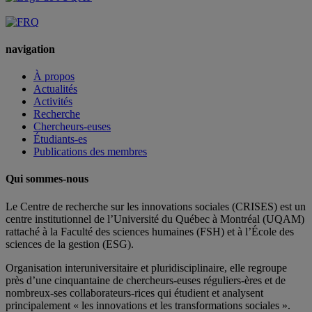
navigation
À propos
Actualités
Activités
Recherche
Chercheurs-euses
Étudiants-es
Publications des membres
Qui sommes-nous
Le Centre de recherche sur les innovations sociales (CRISES) est un
centre institutionnel de l’Université du Québec à Montréal (UQAM)
rattaché à la Faculté des sciences humaines (FSH) et à l’École des
sciences de la gestion (ESG).
Organisation interuniversitaire et pluridisciplinaire, elle regroupe
près d’
une c
inquantaine
de
chercheurs
-euses
réguliers
-ères
et de
nombreux
-ses
collaborateurs
-rices
qui étudient et analysent
principalement « les innovations et les transformations sociales ».