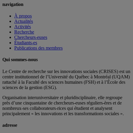
navigation
À propos
Actualités
Activités
Recherche
Chercheurs-euses
Étudiants-es
Publications des membres
Qui sommes-nous
Le Centre de recherche sur les innovations sociales (CRISES) est un
centre institutionnel de l’Université du Québec à Montréal (UQAM)
rattaché à la Faculté des sciences humaines (FSH) et à l’École des
sciences de la gestion (ESG).
Organisation interuniversitaire et pluridisciplinaire, elle regroupe
près d’
une c
inquantaine
de
chercheurs
-euses
réguliers
-ères
et de
nombreux
-ses
collaborateurs
-rices
qui étudient et analysent
principalement « les innovations et les transformations sociales ».
adresse