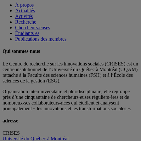
À propos
Actualités
Activités
Recherche
Chercheurs-euses
Étudiants-es
Publications des membres
Qui sommes-nous
Le Centre de recherche sur les innovations sociales (CRISES) est un
centre institutionnel de l’Université du Québec à Montréal (UQAM)
rattaché à la Faculté des sciences humaines (FSH) et à l’École des
sciences de la gestion (ESG).
Organisation interuniversitaire et pluridisciplinaire, elle regroupe
près d’
une c
inquantaine
de
chercheurs
-euses
réguliers
-ères
et de
nombreux
-ses
collaborateurs
-rices
qui étudient et analysent
principalement « les innovations et les transformations sociales ».
adresse
CRISES
Université du Québec à Montréal