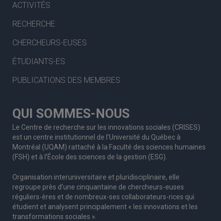
ACTIVITÉS
RECHERCHE
CHERCHEURS-EUSES
ÉTUDIANTS-ES
PUBLICATIONS DES MEMBRES
QUI SOMMES-NOUS
Le Centre de recherche sur les innovations sociales (CRISES)
est un centre institutionnel de l’Université du Québec à
Montréal (UQAM) rattaché à la Faculté des sciences humaines
(FSH) et à l’École des sciences de la gestion (ESG).
Organisation interuniversitaire et pluridisciplinaire, elle
regroupe
près d’
une c
inquantaine
de
chercheurs
-euses
réguliers
-ères
et de nombreux
-ses
collaborateurs
-rices
qui
étudient et analysent principalement « les innovations et les
transformations sociales ».