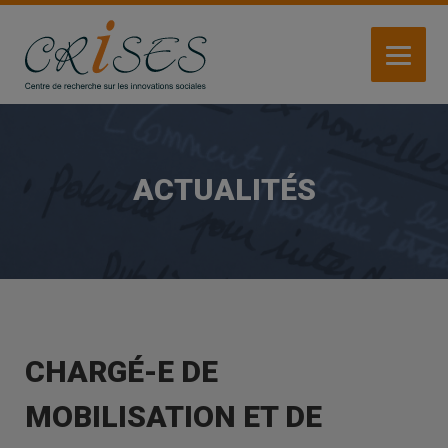
Aller
au
contenu
principal
ACTUALITÉS
CHARGÉ-E DE
MOBILISATION ET DE