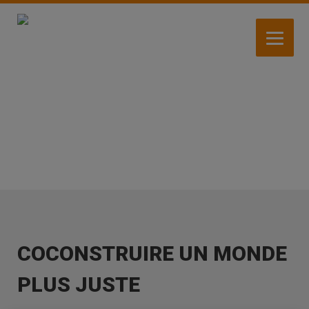
Aller
au
contenu
principal
ACTUALITÉS
COCONSTRUIRE UN MONDE
PLUS JUSTE