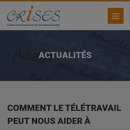
Aller
au
contenu
principal
ACTUALITÉS
COMMENT LE TÉLÉTRAVAIL
PEUT NOUS AIDER À