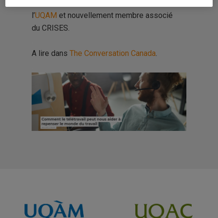
organisation du travail ; ergonome à
l’
UQAM
et nouvellement membre associé
du
CRISES
.
.
A lire dans
The Conversation Canada
.
.