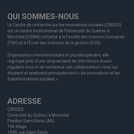
QUI SOMMES-NOUS
Le Centre de recherche sur les innovations sociales (CRISES)
est un centre institutionnel de l’Université du Québec à
Montréal (UQAM) rattaché à la Faculté des sciences humaines
(FSH) et à l’École des sciences de la gestion (ESG).
Organisation interuniversitaire et pluridisciplinaire, elle
regroupe
près d’
une c
inquantaine
de
chercheurs
-euses
réguliers
-ères
et de nombreux
-ses
collaborateurs
-rices
qui
étudient et analysent principalement « les innovations et les
transformations sociales ».
ADRESSE
CRISES
Université du Québec à Montréal
Pavillon Saint-Denis (AB)
10è étage
1290, rue Saint-Denis