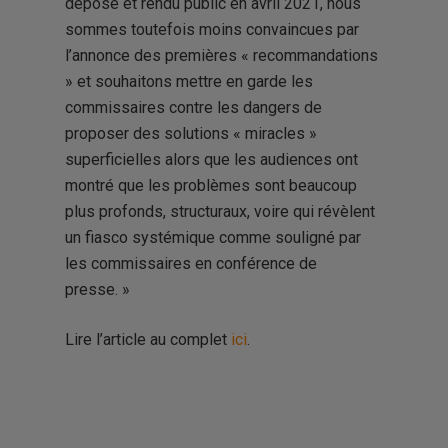
déposé et rendu public en avril 2021, nous
sommes toutefois moins convaincues par
l’annonce des premières « recommandations
» et souhaitons mettre en garde les
commissaires contre les dangers de
proposer des solutions « miracles »
superficielles alors que les audiences ont
montré que les problèmes sont beaucoup
plus profonds, structuraux, voire qui révèlent
un fiasco systémique comme souligné par
les commissaires en conférence de
presse. »
Lire l’article au complet
ici
.