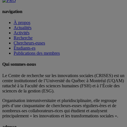
navigation
À propos
Actualités
Activités
Recherche
Chercheurs-euses
Étudiants-es
Publications des membres
Qui sommes-nous
Le Centre de recherche sur les innovations sociales (CRISES) est un
centre institutionnel de l’Université du Québec à Montréal (UQAM)
rattaché à la Faculté des sciences humaines (FSH) et à l’École des
sciences de la gestion (ESG).
Organisation interuniversitaire et pluridisciplinaire, elle regroupe
près d’
une c
inquantaine
de
chercheurs
-euses
réguliers
-ères
et de
nombreux
-ses
collaborateurs
-rices
qui étudient et analysent
principalement « les innovations et les transformations sociales ».
adresse