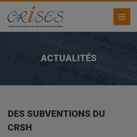
Aller
au
contenu
principal
ACTUALITÉS
DES SUBVENTIONS DU
CRSH