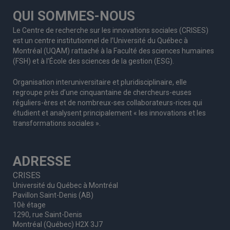
QUI SOMMES-NOUS
Le Centre de recherche sur les innovations sociales (CRISES)
est un centre institutionnel de l’Université du Québec à
Montréal (UQAM) rattaché à la Faculté des sciences humaines
(FSH) et à l’École des sciences de la gestion (ESG).
Organisation interuniversitaire et pluridisciplinaire, elle
regroupe
près d’
une c
inquantaine
de
chercheurs
-euses
réguliers
-ères
et de nombreux
-ses
collaborateurs
-rices
qui
étudient et analysent principalement « les innovations et les
transformations sociales ».
ADRESSE
CRISES
Université du Québec à Montréal
Pavillon Saint-Denis (AB)
10è étage
1290, rue Saint-Denis
Montréal (Québec) H2X 3J7