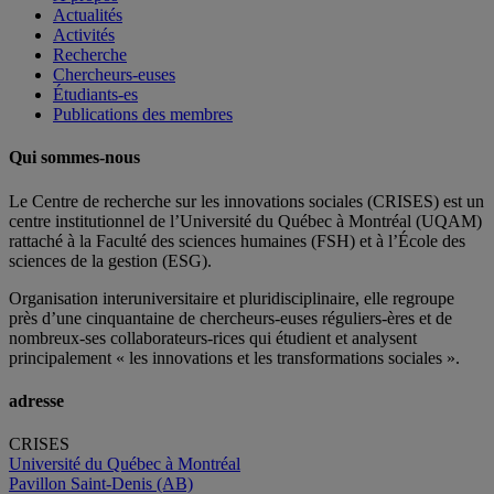
Actualités
Activités
Recherche
Chercheurs-euses
Étudiants-es
Publications des membres
Qui sommes-nous
Le Centre de recherche sur les innovations sociales (CRISES) est un
centre institutionnel de l’Université du Québec à Montréal (UQAM)
rattaché à la Faculté des sciences humaines (FSH) et à l’École des
sciences de la gestion (ESG).
Organisation interuniversitaire et pluridisciplinaire, elle regroupe
près d’
une c
inquantaine
de
chercheurs
-euses
réguliers
-ères
et de
nombreux
-ses
collaborateurs
-rices
qui étudient et analysent
principalement « les innovations et les transformations sociales ».
adresse
CRISES
Université du Québec à Montréal
Pavillon Saint-Denis (AB)