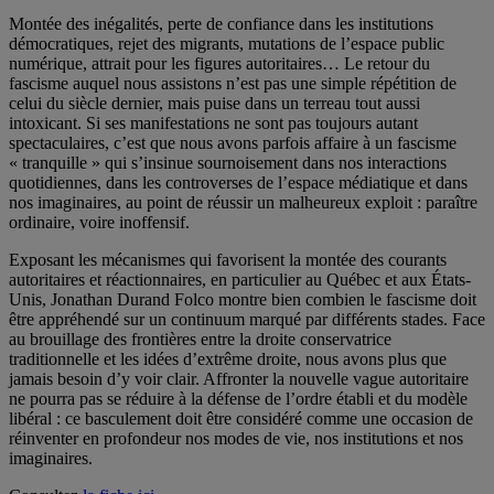
Montée des inégalités, perte de confiance dans les institutions
démocratiques, rejet des migrants, mutations de l’espace public
numérique, attrait pour les figures autoritaires… Le retour du
fascisme auquel nous assistons n’est pas une simple répétition de
celui du siècle dernier, mais puise dans un terreau tout aussi
intoxicant. Si ses manifestations ne sont pas toujours autant
spectaculaires, c’est que nous avons parfois affaire à un fascisme
« tranquille » qui s’insinue sournoisement dans nos interactions
quotidiennes, dans les controverses de l’espace médiatique et dans
nos imaginaires, au point de réussir un malheureux exploit : paraître
ordinaire, voire inoffensif.
Exposant les mécanismes qui favorisent la montée des courants
autoritaires et réactionnaires, en particulier au Québec et aux États-
Unis, Jonathan Durand Folco montre bien combien le fascisme doit
être appréhendé sur un continuum marqué par différents stades. Face
au brouillage des frontières entre la droite conservatrice
traditionnelle et les idées d’extrême droite, nous avons plus que
jamais besoin d’y voir clair. Affronter la nouvelle vague autoritaire
ne pourra pas se réduire à la défense de l’ordre établi et du modèle
libéral : ce basculement doit être considéré comme une occasion de
réinventer en profondeur nos modes de vie, nos institutions et nos
imaginaires.