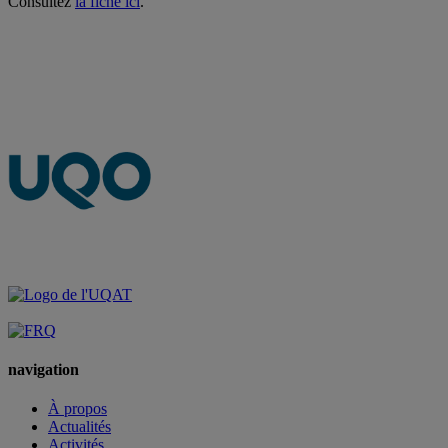
Consultez
la fiche ici
.
navigation
À propos
Actualités
Activités