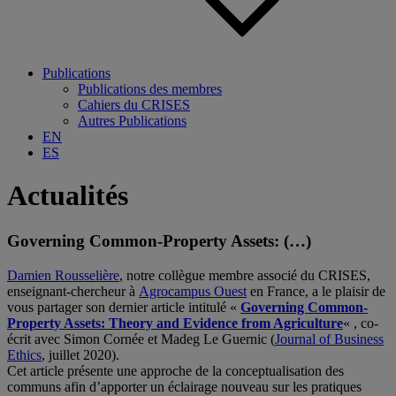
Publications
Publications des membres
Cahiers du CRISES
Autres Publications
EN
ES
Actualités
Governing Common-Property Assets: (…)
Damien Rousselière
, notre collègue membre associé du CRISES,
enseignant-chercheur à
Agrocampus Ouest
en France, a le plaisir de
vous partager son dernier article intitulé «
Governing Common-
Property Assets: Theory and Evidence from Agriculture
« , co-
écrit avec Simon Cornée et Madeg Le Guernic (
Journal of Business
Ethics
, juillet 2020).
Cet article présente une approche de la conceptualisation des
communs afin d’apporter un éclairage nouveau sur les pratiques