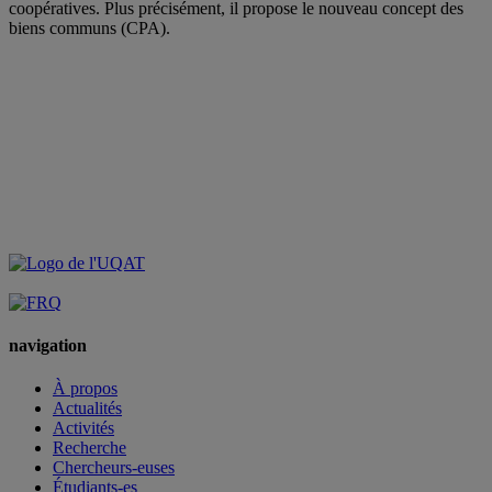
coopératives. Plus précisément, il propose le nouveau concept des
biens communs (CPA).
navigation
À propos
Actualités
Activités
Recherche
Chercheurs-euses
Étudiants-es