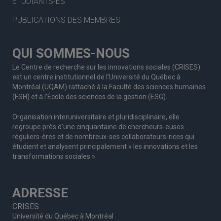
ÉTUDIANTS-ES
PUBLICATIONS DES MEMBRES
QUI SOMMES-NOUS
Le Centre de recherche sur les innovations sociales (CRISES)
est un centre institutionnel de l’Université du Québec à
Montréal (UQAM) rattaché à la Faculté des sciences humaines
(FSH) et à l’École des sciences de la gestion (ESG).
Organisation interuniversitaire et pluridisciplinaire, elle
regroupe
près d’
une c
inquantaine
de
chercheurs
-euses
réguliers
-ères
et de nombreux
-ses
collaborateurs
-rices
qui
étudient et analysent principalement « les innovations et les
transformations sociales ».
ADRESSE
CRISES
Université du Québec à Montréal