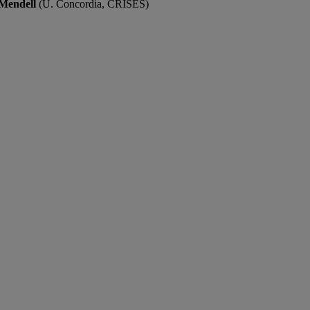
Mendell
(U. Concordia, CRISES)