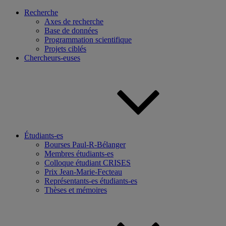
Recherche
Axes de recherche
Base de données
Programmation scientifique
Projets ciblés
Chercheurs-euses
Étudiants-es
Bourses Paul-R-Bélanger
Membres étudiants-es
Colloque étudiant CRISES
Prix Jean-Marie-Fecteau
Représentants-es étudiants-es
Thèses et mémoires