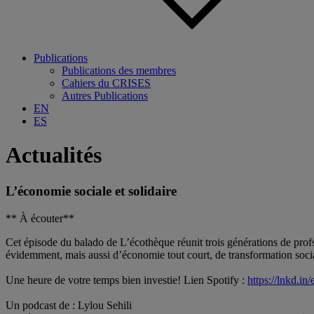
Publications
Publications des membres
Cahiers du CRISES
Autres Publications
EN
ES
Actualités
L’économie sociale et solidaire
** À écouter**
Cet épisode du balado de L’écothèque réunit trois générations de prof
évidemment, mais aussi d’économie tout court, de transformation socia
Une heure de votre temps bien investie! Lien Spotify :
https://lnkd.
Un podcast de : Lylou Sehili