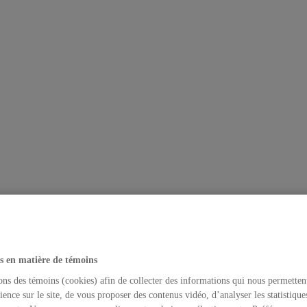
s en matière de témoins
ons des témoins (cookies) afin de collecter des informations qui nous permetten
ience sur le site, de vous proposer des contenus vidéo, d’analyser les statistique