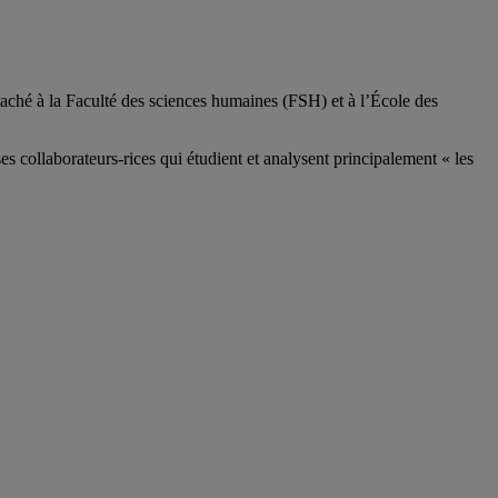
aché à la Faculté des sciences humaines (FSH) et à l’École des
ses
collaborateurs
-rices
qui étudient et analysent principalement « les