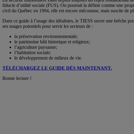
fiducie d’utilité sociale (FUS). On pourrait la définir comme une pro
civil du Québec en 1994, elle est encore méconnue, mais suscite de plus 
Dans ce guide à l’usage des idéalistes, le TIESS ouvre une brèche pour 
ses usages potentiels pour servir les secteurs de :
la préservation environnementale;
le patrimoine bâti historique et religieux;
l’agriculture paysanne;
l’habitation sociale;
le développement de milieux de vie.
TÉLÉCHARGEZ LE GUIDE DÈS MAINTENANT.
Bonne lecture !