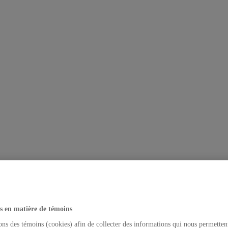
s en matière de témoins
ons des témoins (cookies) afin de collecter des informations qui nous permetten