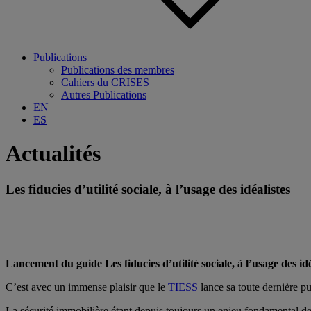
Publications
Publications des membres
Cahiers du CRISES
Autres Publications
EN
ES
Actualités
Les fiducies d’utilité sociale, à l’usage des idéalistes
Lancement du guide Les fiducies d’utilité sociale, à l’usage des idé
C’est avec un immense plaisir que le
TIESS
lance sa toute dernière p
La sécurité immobilière étant depuis toujours un enjeu fondamental de 