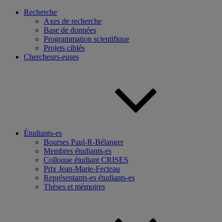
Recherche
Axes de recherche
Base de données
Programmation scientifique
Projets ciblés
Chercheurs-euses
Étudiants-es
Bourses Paul-R-Bélanger
Membres étudiants-es
Colloque étudiant CRISES
Prix Jean-Marie-Fecteau
Représentants-es étudiants-es
Thèses et mémoires