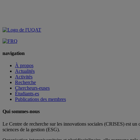
navigation
À propos
Actualités
Activités
Recherche
Chercheurs-euses
Étudiants-es
Publications des membres
Qui sommes-nous
Le Centre de recherche sur les innovations sociales (CRISES) est un 
sciences de la gestion (ESG).