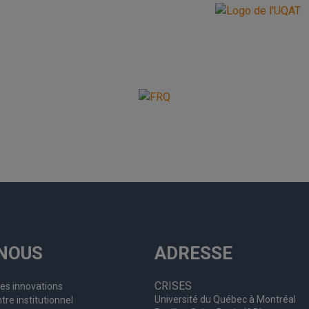
NOUS
ADRESSE
CRISES
les innovations
Université du Québec à Montréal
tre institutionnel