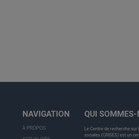
NAVIGATION
QUI SOMMES-
À PROPOS
Le Centre de recherche sur 
sociales (CRISES) est un cen