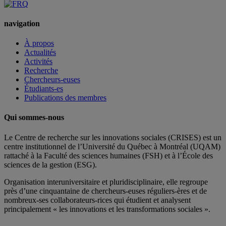
navigation
À propos
Actualités
Activités
Recherche
Chercheurs-euses
Étudiants-es
Publications des membres
Qui sommes-nous
Le Centre de recherche sur les innovations sociales (CRISES) est un
centre institutionnel de l’Université du Québec à Montréal (UQAM)
rattaché à la Faculté des sciences humaines (FSH) et à l’École des
sciences de la gestion (ESG).
Organisation interuniversitaire et pluridisciplinaire, elle regroupe
près d’
une c
inquantaine
de
chercheurs
-euses
réguliers
-ères
et de
nombreux
-ses
collaborateurs
-rices
qui étudient et analysent
principalement « les innovations et les transformations sociales ».