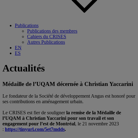
Publications
Publications des membres
Cahiers du CRISES
Autres Publications
EN
ES
Actualités
Médaille de l’UQAM décernée à Christian Yaccarini
Le fondateur de la Société de développement Angus est honoré pour
ses contributions en aménagement urbain.
Le
CRISES
est fier de souligner
la remise de la Médaille de
l’
UQAM
à Christian Yaccarini pour son travail et son
engagement pour l’est de Montréal
, le 21 novembre 2023
:
https://tinyurl.com/5et7mdds
.