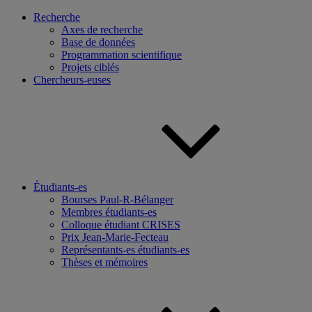
Recherche
Axes de recherche
Base de données
Programmation scientifique
Projets ciblés
Chercheurs-euses
Étudiants-es
Bourses Paul-R-Bélanger
Membres étudiants-es
Colloque étudiant CRISES
Prix Jean-Marie-Fecteau
Représentants-es étudiants-es
Thèses et mémoires