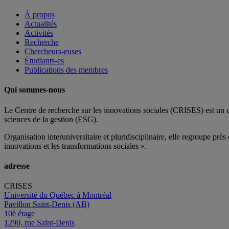
À propos
Actualités
Activités
Recherche
Chercheurs-euses
Étudiants-es
Publications des membres
Qui sommes-nous
Le Centre de recherche sur les innovations sociales (CRISES) est un 
sciences de la gestion (ESG).
Organisation interuniversitaire et pluridisciplinaire, elle regroupe
près 
innovations et les transformations sociales ».
adresse
CRISES
Université du Québec à Montréal
Pavillon Saint-Denis (AB)
10è étage
1290, rue Saint-Denis