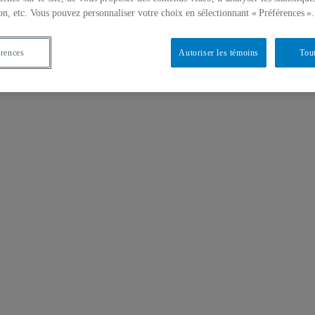
on, etc. Vous pouvez personnaliser votre choix en sélectionnant « Préférences ».
érences
Autoriser les témoins
Tout