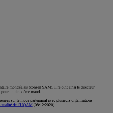
ire montréalais (conseil SAM). Il rejoint ainsi le directeur
mmé pour un deuxième mandat.
enées sur le mode partenarial avec plusieurs organisations
 d’actualité de l’UQAM
(08/12/2020).