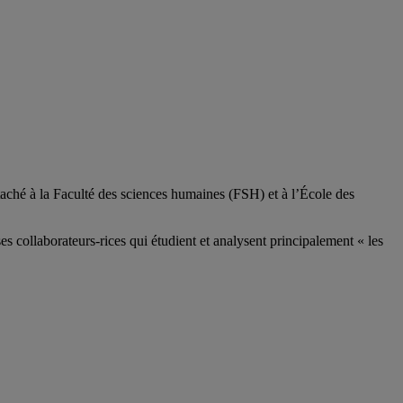
aché à la Faculté des sciences humaines (FSH) et à l’École des
ses
collaborateurs
-rices
qui étudient et analysent principalement « les