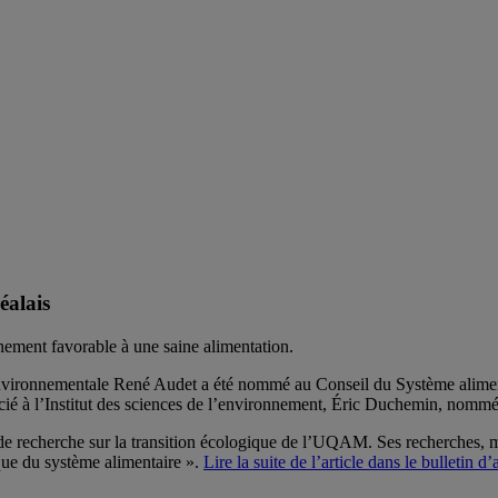
éalais
nnement favorable à une saine alimentation.
environnementale René Audet a été nommé au Conseil du Système alimenta
ssocié à l’Institut des sciences de l’environnement, Éric Duchemin, no
de recherche sur la transition écologique de l’UQAM. Ses recherches, m
gique du système alimentaire ».
Lire la suite de l’article dans le bulletin