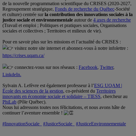
de la nouvelle programmation scientifique du CRISES (2020-2027,
Regroupement stratégique,
Fonds de recherche du Québec
-Société
et culture) centrée sur
la contribution des innovations sociales à la
justice sociale et environnementale
autour de
4 axes de recherche
(Travail et emploi ; Politiques et pratiques sociales, Organisations
sociales et collectives ; Territoires et milieux de vie).
.
Pour en savoir plus sur les missions et l’actualité du CRISES :
visitez notre site internet et abonnez-vous à notre infolettre :
https://crises.uqam.ca/
.
connectez-vous sur nos réseaux :
Facebook
,
Twitter
,
LinkdeIn.
.
Sylvain A. Lefèvre est également professeur à l’
ESG UQAM |
École des sciences de la gestion
, co-président du
Territoires
innovants en économie sociale et solidaire – TIESS
, chercheur au
PhiLab
(Pôle Québec).
Nous lui adressons toutes nos félicitations, et nous avons hâte de
continuer l’aventure ensemble !
.
#InnovationSociale
#JusticeSociale
#JusticeEnvironnementale