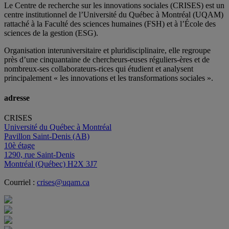
Le Centre de recherche sur les innovations sociales (CRISES) est un
centre institutionnel de l’Université du Québec à Montréal (UQAM)
rattaché à la Faculté des sciences humaines (FSH) et à l’École des
sciences de la gestion (ESG).
Organisation interuniversitaire et pluridisciplinaire, elle regroupe
près d’
une c
inquantaine
de
chercheurs
-euses
réguliers
-ères
et de
nombreux
-ses
collaborateurs
-rices
qui étudient et analysent
principalement « les innovations et les transformations sociales ».
adresse
CRISES
Université du Québec à Montréal
Pavillon Saint-Denis (AB)
10è étage
1290, rue Saint-Denis
Montréal (Québec) H2X 3J7
Courriel :
crises@uqam.ca