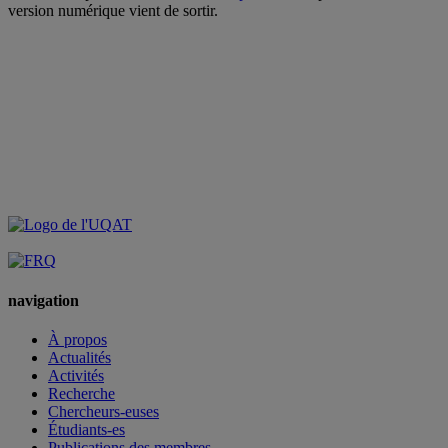
version numérique vient de sortir.
navigation
À propos
Actualités
Activités
Recherche
Chercheurs-euses
Étudiants-es
Publications des membres