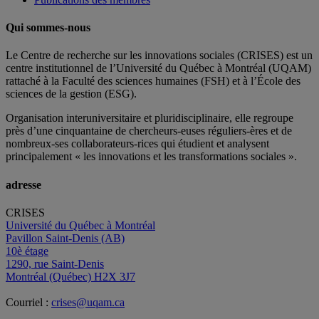
Qui sommes-nous
Le Centre de recherche sur les innovations sociales (CRISES) est un
centre institutionnel de l’Université du Québec à Montréal (UQAM)
rattaché à la Faculté des sciences humaines (FSH) et à l’École des
sciences de la gestion (ESG).
Organisation interuniversitaire et pluridisciplinaire, elle regroupe
près d’
une c
inquantaine
de
chercheurs
-euses
réguliers
-ères
et de
nombreux
-ses
collaborateurs
-rices
qui étudient et analysent
principalement « les innovations et les transformations sociales ».
adresse
CRISES
Université du Québec à Montréal
Pavillon Saint-Denis (AB)
10è étage
1290, rue Saint-Denis
Montréal (Québec) H2X 3J7
Courriel :
crises@uqam.ca