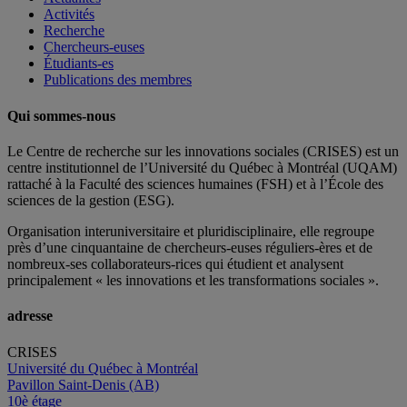
Activités
Recherche
Chercheurs-euses
Étudiants-es
Publications des membres
Qui sommes-nous
Le Centre de recherche sur les innovations sociales (CRISES) est un
centre institutionnel de l’Université du Québec à Montréal (UQAM)
rattaché à la Faculté des sciences humaines (FSH) et à l’École des
sciences de la gestion (ESG).
Organisation interuniversitaire et pluridisciplinaire, elle regroupe
près d’
une c
inquantaine
de
chercheurs
-euses
réguliers
-ères
et de
nombreux
-ses
collaborateurs
-rices
qui étudient et analysent
principalement « les innovations et les transformations sociales ».
adresse
CRISES
Université du Québec à Montréal
Pavillon Saint-Denis (AB)
10è étage