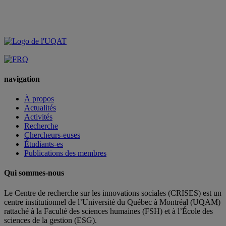
navigation
À propos
Actualités
Activités
Recherche
Chercheurs-euses
Étudiants-es
Publications des membres
Qui sommes-nous
Le Centre de recherche sur les innovations sociales (CRISES) est un
centre institutionnel de l’Université du Québec à Montréal (UQAM)
rattaché à la Faculté des sciences humaines (FSH) et à l’École des
sciences de la gestion (ESG).