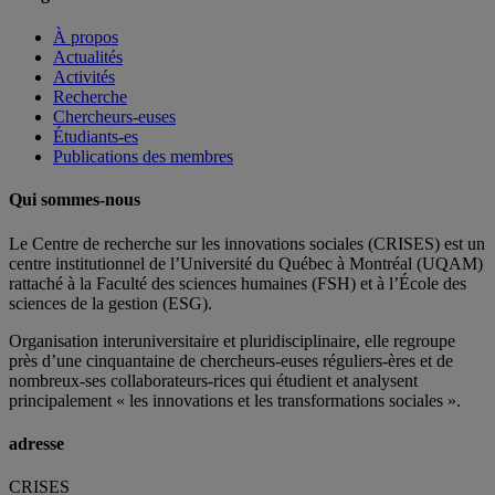
À propos
Actualités
Activités
Recherche
Chercheurs-euses
Étudiants-es
Publications des membres
Qui sommes-nous
Le Centre de recherche sur les innovations sociales (CRISES) est un
centre institutionnel de l’Université du Québec à Montréal (UQAM)
rattaché à la Faculté des sciences humaines (FSH) et à l’École des
sciences de la gestion (ESG).
Organisation interuniversitaire et pluridisciplinaire, elle regroupe
près d’
une c
inquantaine
de
chercheurs
-euses
réguliers
-ères
et de
nombreux
-ses
collaborateurs
-rices
qui étudient et analysent
principalement « les innovations et les transformations sociales ».
adresse
CRISES