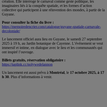
création. Elle interroge le carnaval comme geste politique, les
imaginaires liés à la conquête spatiale, et les formes d’action
collective qui participent à une réinvention des mondes, à partir de la
Guyane.
Pour consulter la fiche du livre :
https://memoiredencrier.com/catalogue/guyane-spatiale-carnavale-
decoloniale/
Le lancement officiel aura lieu en Guyane, le samedi 27 septembre
2025 à 19 h, au Jardin botanique de Cayenne. L’événement se veut
immersif et intime, en dialogue avec le lieu et les communautés qui
ont inspiré l’ouvrage.
Billets gratuits, réservation obligatoire :
https://taplink.cc/nolywedelannon
Un lancement est aussi prévu à
Montréal
, le
17 octobre 2025, à 17
h 30
. Plus d’informations à venir.