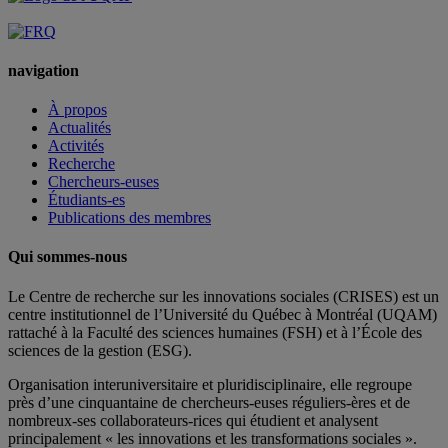
navigation
À propos
Actualités
Activités
Recherche
Chercheurs-euses
Étudiants-es
Publications des membres
Qui sommes-nous
Le Centre de recherche sur les innovations sociales (CRISES) est un
centre institutionnel de l’Université du Québec à Montréal (UQAM)
rattaché à la Faculté des sciences humaines (FSH) et à l’École des
sciences de la gestion (ESG).
Organisation interuniversitaire et pluridisciplinaire, elle regroupe
près d’
une c
inquantaine
de
chercheurs
-euses
réguliers
-ères
et de
nombreux
-ses
collaborateurs
-rices
qui étudient et analysent
principalement « les innovations et les transformations sociales ».