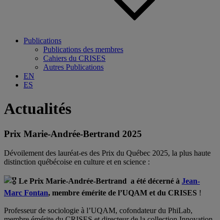
Publications
Publications des membres
Cahiers du CRISES
Autres Publications
EN
ES
Actualités
Prix Marie-Andrée-Bertrand 2025
Dévoilement des lauréat-es des Prix du Québec 2025, la plus haute
distinction québécoise en culture et en science :
.
Le Prix Marie-Andrée-Bertrand a été décerné à
Jean-
Marc Fontan
, membre émérite de l’UQAM et du CRISES
!
.
Professeur de sociologie à l’
UQAM
, cofondateur du PhiLab,
membre émérite du CRISES et directeur de la collection Innovation