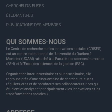
CHERCHEURS-EUSES
ÉTUDIANTS-ES
PUBLICATIONS DES MEMBRES
QUI SOMMES-NOUS
Le Centre de recherche sur les innovations sociales (CRISES)
est un centre institutionnel de l’Université du Québec à
Montréal (UQAM) rattaché à la Faculté des sciences humaines
(FSH) et à l’École des sciences de la gestion (ESG).
Organisation interuniversitaire et pluridisciplinaire, elle
regroupe
près d’
une c
inquantaine
de
chercheurs
-euses
réguliers
-ères
et de nombreux
-ses
collaborateurs
-rices
qui
étudient et analysent principalement « les innovations et les
transformations sociales ».