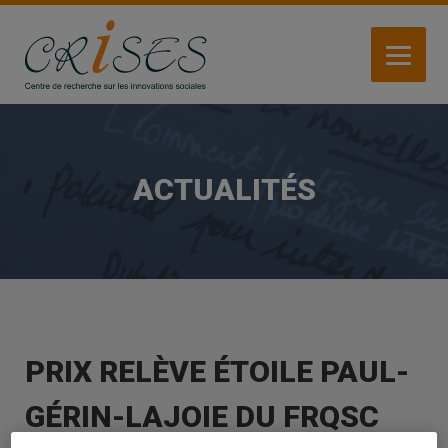
Aller
au
contenu
principal
ACTUALITÉS
PRIX RELÈVE ÉTOILE PAUL-
GÉRIN-LAJOIE DU FRQSC