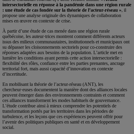
intersectorielle en réponse à la pandémie dans une région rurale
: une étude de cas fondée sur la théorie de l’acteur-réseau »
, il
propose une analyse originale des dynamiques de collaboration
mises en œuvre en contexte de crise.
À partir d’une étude de cas menée dans une région rurale
québécoise, les auteur·trices montrent comment différents acteurs
issus des milieux communautaires, institutionnels et municipaux ont
su dépasser les cloisonnements sectoriels pour co-construire des
réponses adaptées aux besoins de la population. L’article met en
lumière les conditions ayant permis cette action intersectorielle :
flexibilité des rôles, confiance entre les parties prenantes, ancrage
territorial fort, mais aussi capacité d’innovation en contexte
d’incertitude.
En mobilisant la théorie de l’acteur-réseau (ANT), les
chercheur·euses documentent la manière dont des alliances locales
peuvent émerger dans des environnements contraints et comment
ces alliances transforment les modes habituels de gouvernance.
L’étude contribue ainsi à mieux comprendre les potentiels de
transformation portés par les territoires dans les périodes de
turbulence, et les leçons que ces expériences peuvent offrir pour
l’avenir des politiques publiques en santé et en développement
social.