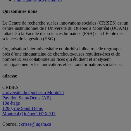
Qui sommes-nous
Le Centre de recherche sur les innovations sociales (CRISES) est un
centre institutionnel de l’Université du Québec à Montréal (UQAM)
rattaché à la Faculté des sciences humaines (FSH) et à l’École des
sciences de la gestion (ESG).
Organisation interuniversitaire et pluridisciplinaire, elle regroupe
près d’
une c
inquantaine
de
chercheurs
-euses
réguliers
-ères
et de
nombreux
-ses
collaborateurs
-rices
qui étudient et analysent
principalement « les innovations et les transformations sociales ».
adresse
CRISES
Université du Québec à Montréal
Pavillon Saint-Denis (AB)
10è étage
1290, rue Saint-Denis
Montréal (Québec) H2X 3J7
Courriel :
crises@uqam.ca