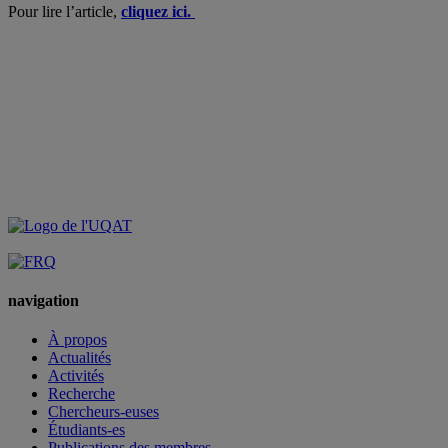
Pour lire l’article,
cliquez ici.
navigation
À propos
Actualités
Activités
Recherche
Chercheurs-euses
Étudiants-es
Publications des membres