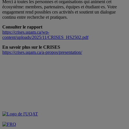
Merci à toutes les personnes et organisations qui animent cet
écosystème: membres, partenaires, équipes et étudiant·es. Votre
engagement rend possibles ces activités et soutient un dialogue
continu entre recherche et pratiques.
Consulter le rapport
https://crises.uqam.ca/wp-
content/uploads/2025/11/CRISES_HS2502.pdf
En savoir plus sur le CRISES
https://crises.uqam.ca/a-propos/presentation/