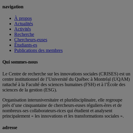
navigation
À propos
Actualités
Activités
Recherche
Chercheurs-euses
Étudiants-es
Publications des membres
Qui sommes-nous
Le Centre de recherche sur les innovations sociales (CRISES) est un
centre institutionnel de l’Université du Québec à Montréal (UQAM)
rattaché à la Faculté des sciences humaines (FSH) et à l’École des
sciences de la gestion (ESG).
Organisation interuniversitaire et pluridisciplinaire, elle regroupe
près d’
une c
inquantaine
de
chercheurs
-euses
réguliers
-ères
et de
nombreux
-ses
collaborateurs
-rices
qui étudient et analysent
principalement « les innovations et les transformations sociales ».
adresse