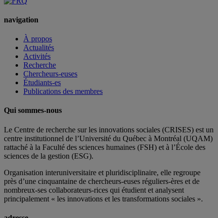
navigation
À propos
Actualités
Activités
Recherche
Chercheurs-euses
Étudiants-es
Publications des membres
Qui sommes-nous
Le Centre de recherche sur les innovations sociales (CRISES) est un
centre institutionnel de l’Université du Québec à Montréal (UQAM)
rattaché à la Faculté des sciences humaines (FSH) et à l’École des
sciences de la gestion (ESG).
Organisation interuniversitaire et pluridisciplinaire, elle regroupe
près d’
une c
inquantaine
de
chercheurs
-euses
réguliers
-ères
et de
nombreux
-ses
collaborateurs
-rices
qui étudient et analysent
principalement « les innovations et les transformations sociales ».
adresse