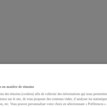
s en matière de témoins
ons des témoins (cookies) afin de collecter des informations qui nous permetten
ience sur le site, de vous proposer des contenus vidéo, d’analyser les statistique
on, etc. Vous pouvez personnaliser votre choix en sélectionnant « Préférences ».