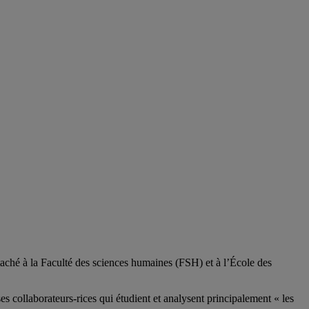
aché à la Faculté des sciences humaines (FSH) et à l’École des
ses
collaborateurs
-rices
qui étudient et analysent principalement « les