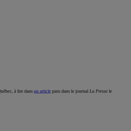
Québec, à lire dans
un article
paru dans le journal
La Presse
le