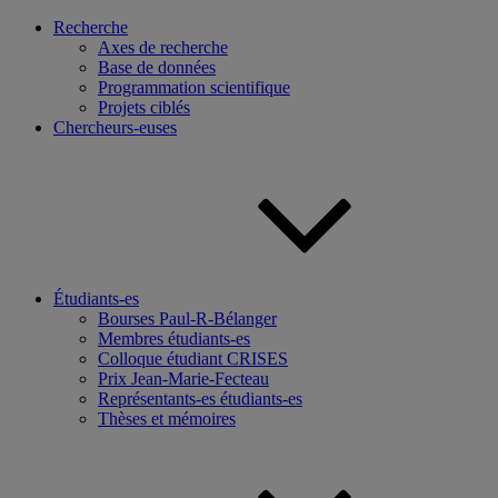
Recherche
Axes de recherche
Base de données
Programmation scientifique
Projets ciblés
Chercheurs-euses
Étudiants-es
Bourses Paul-R-Bélanger
Membres étudiants-es
Colloque étudiant CRISES
Prix Jean-Marie-Fecteau
Représentants-es étudiants-es
Thèses et mémoires