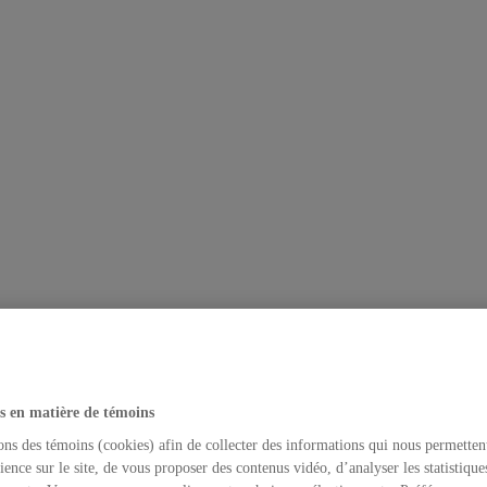
s en matière de témoins
ons des témoins (cookies) afin de collecter des informations qui nous permetten
ience sur le site, de vous proposer des contenus vidéo, d’analyser les statistique