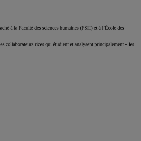
aché à la Faculté des sciences humaines (FSH) et à l’École des
ses
collaborateurs
-rices
qui étudient et analysent principalement « les