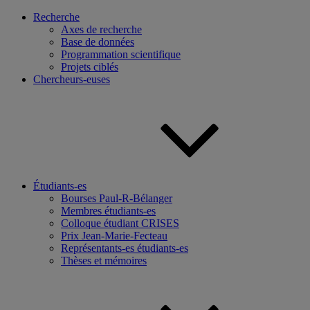
Recherche
Axes de recherche
Base de données
Programmation scientifique
Projets ciblés
Chercheurs-euses
Étudiants-es
Bourses Paul-R-Bélanger
Membres étudiants-es
Colloque étudiant CRISES
Prix Jean-Marie-Fecteau
Représentants-es étudiants-es
Thèses et mémoires