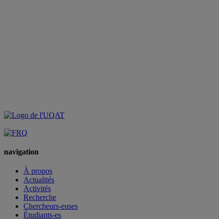
navigation
À propos
Actualités
Activités
Recherche
Chercheurs-euses
Étudiants-es