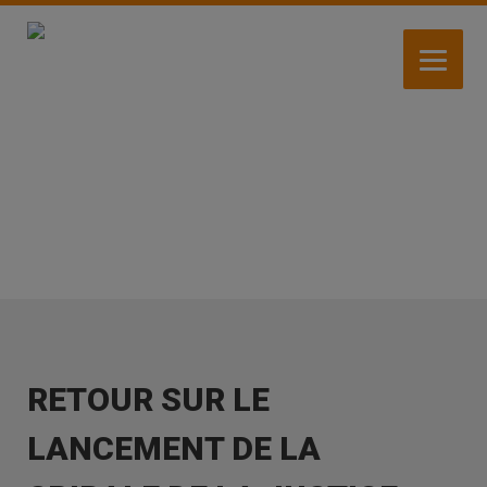
Aller
au
contenu
principal
ACTIVITÉS
RETOUR SUR LE
LANCEMENT DE LA