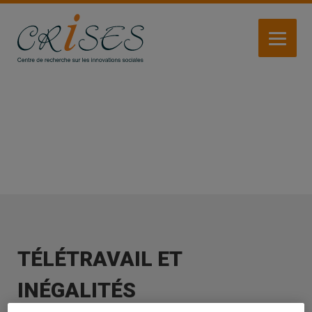
Aller
au
contenu
principal
ACTUALITÉS
TÉLÉTRAVAIL ET
INÉGALITÉS