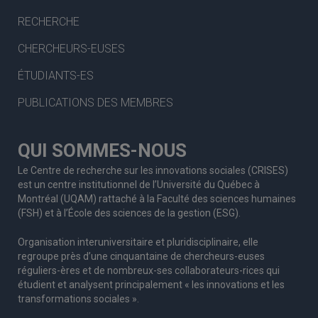
RECHERCHE
CHERCHEURS-EUSES
ÉTUDIANTS-ES
PUBLICATIONS DES MEMBRES
QUI SOMMES-NOUS
Le Centre de recherche sur les innovations sociales (CRISES)
est un centre institutionnel de l’Université du Québec à
Montréal (UQAM) rattaché à la Faculté des sciences humaines
(FSH) et à l’École des sciences de la gestion (ESG).
Organisation interuniversitaire et pluridisciplinaire, elle
regroupe
près d’
une c
inquantaine
de
chercheurs
-euses
réguliers
-ères
et de nombreux
-ses
collaborateurs
-rices
qui
étudient et analysent principalement « les innovations et les
transformations sociales ».