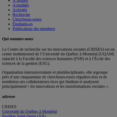
À propos
Actualités
Activités
Recherche
Chercheurs-euses
Étudiants-es
Publications des membres
Qui sommes-nous
Le Centre de recherche sur les innovations sociales (CRISES) est un
centre institutionnel de l’Université du Québec à Montréal (UQAM)
rattaché à la Faculté des sciences humaines (FSH) et à l’École des
sciences de la gestion (ESG).
Organisation interuniversitaire et pluridisciplinaire, elle regroupe
près d’
une c
inquantaine
de
chercheurs
-euses
réguliers
-ères
et de
nombreux
-ses
collaborateurs
-rices
qui étudient et analysent
principalement « les innovations et les transformations sociales ».
adresse
CRISES
Université du Québec à Montréal
Pavillon Saint-Denis (AB)