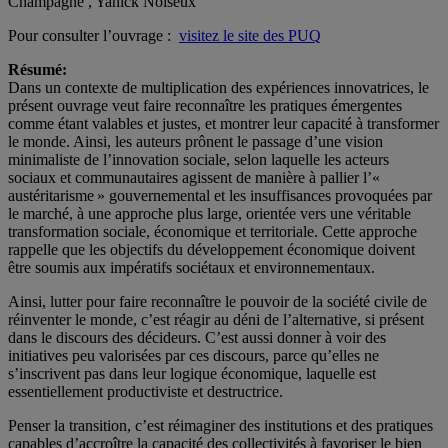
Champagne , Yanick Noiseux
Pour consulter l’ouvrage :
visitez le site des PUQ
Résumé:
Dans un contexte de multiplication des expériences innovatrices, le
présent ouvrage veut faire reconnaître les pratiques émergentes
comme étant valables et justes, et montrer leur capacité à transformer
le monde. Ainsi, les auteurs prônent le passage d’une vision
minimaliste de l’innovation sociale, selon laquelle les acteurs
sociaux et communautaires agissent de manière à pallier l’«
austéritarisme » gouvernemental et les insuffisances provoquées par
le marché, à une approche plus large, orientée vers une véritable
transformation sociale, économique et territoriale. Cette approche
rappelle que les objectifs du développement économique doivent
être soumis aux impératifs sociétaux et environnementaux.
Ainsi, lutter pour faire reconnaître le pouvoir de la société civile de
réinventer le monde, c’est réagir au déni de l’alternative, si présent
dans le discours des décideurs. C’est aussi donner à voir des
initiatives peu valorisées par ces discours, parce qu’elles ne
s’inscrivent pas dans leur logique économique, laquelle est
essentiellement productiviste et destructrice.
Penser la transition, c’est réimaginer des institutions et des pratiques
capables d’accroître la capacité des collectivités à favoriser le bien