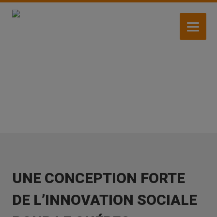
Aller
au
contenu
principal
ACTUALITÉS
UNE CONCEPTION FORTE
DE L’INNOVATION SOCIALE