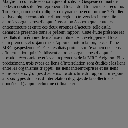
Malgré un contexte économique difficile, la Gaspésie connaît de
belles réussites de l’entrepreneuriat local, dont le mérite est reconnu.
Toutefois, comment expliquer ce dynamisme économique ? Étudier
la dynamique économique d’une région à travers les interrelations
entre les organismes d’appui à vocation économique, entre les
entrepreneurs et entre ces deux groupes d’acteurs, telle est la
démarche présentée dans le présent rapport. Cette étude présente les
résultats du mémoire de maîtrise intitulé : « Développement local,
entrepreneurs et organismes d’appui en interrelation, le cas d’une
MRC gaspésienne »1. Ces résultats portent sur l’examen des liens
d’interrelation qui s’établissent entre les organismes d’appui à
vocation économique et les entrepreneurs de la MRC Avignon. Plus
précisément, trois types de liens d’interrelation sont étudiés : les liens
entre les organismes d’appui, les liens interentreprises et les liens
entre les deux groupes d’acteurs. La structure du rapport correspond
aux six types de liens d’interrelation dégagés de la collecte de
données : 1) appui technique et financier