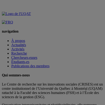
navigation
À propos
Actualités
Activités
Recherche
Chercheurs-euses
Étudiants-es
Publications des membres
Qui sommes-nous
Le Centre de recherche sur les innovations sociales (CRISES) est un
centre institutionnel de l’Université du Québec à Montréal (UQAM)
rattaché à la Faculté des sciences humaines (FSH) et à l’École des
sciences de la gestion (ESG).
Organisation interuniversitaire et pluridisciplinaire, elle regroupe