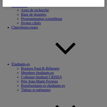
Recherche
Axes de recherche
Base de données
Programmation scientifique
Projets ciblés
Chercheurs-euses
Étudiants-es
Bourses Paul-R-Bélanger
Membres étudiants-es
Colloque étudiant CRISES
Prix Jean-Marie-Fecteau
Représentants-es étudiants-es
Thèses et mémoires