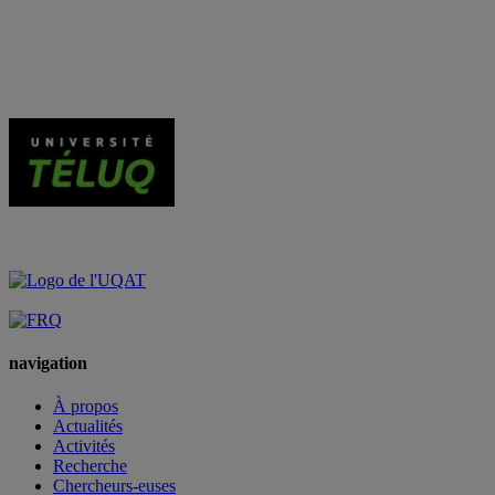
navigation
À propos
Actualités
Activités
Recherche
Chercheurs-euses