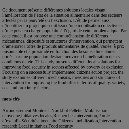
Ce document présente différentes solutions locales visant
l’amélioration de l’état de la situation alimentaire dans des secteurs
affectés par la pauvreté ou l’exclusion. L’étude permet aussi
d’identifier un projet qui serait issu d’une mobilisation collective et
d’une prise en charge populaire à l’égard de cette problématique. Par
cette étude, il est proposé une compréhension de différents
mécanismes, dispositifs et structures d’intervention, qui permettent
d’améliorer l’offre de produits alimentaires de qualité, variée, à prix
raisonnable et à proximité en fonction des besoins alimentaires
portés par une population désirant oeuvrer à l’amélioration de ses
conditions de vie.,This study presents different local solutions for
improving food security in sectors affected by poverty or exclusion.
Focusing on a successfully implemented citizens action project, the
study examines different mechanisms, measures and structures of
intervention for improving the food offer in terms of quality, variety,
cost and proximity factors.
mots clés
Arrondissement Montreal -Nord,Îlot Pelletier,Mobilisation
citoyenne,Initiatives locales,Recherche -Intervention,Parole
d’excluEs,Sécurité alimentaire,Citizens’ mobilization,Intervention
research,Local initiatives,Food security