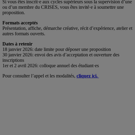
Si vous êtes inscrit·e aux cycles supérieurs sous la supervision d’une
ou d’un membre du CRISES, vous êtes invité·e à soumettre une
proposition.
Formats acceptés
Présentation, affiche, démarche créative, récit d’expérience, atelier et
autres formats ouverts.
Dates à retenir
18 janvier 2026: date limite pour déposer une proposition
30 janvier 2026: envoi des avis d’acceptation et ouverture des
inscriptions
1er et 2 avril 2026: colloque annuel des étudiant·es
Pour consulter l’appel et les modalités,
cliquez ici.