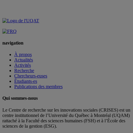
navigation
À propos
Actualités
Activités
Recherche
Chercheurs-euses
Étudiants-es
Publications des membres
Qui sommes-nous
Le Centre de recherche sur les innovations sociales (CRISES) est un
centre institutionnel de l’Université du Québec à Montréal (UQAM)
rattaché à la Faculté des sciences humaines (FSH) et à l’École des
sciences de la gestion (ESG).