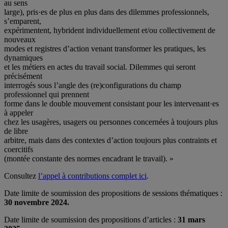
au sens
large), pris·es de plus en plus dans des dilemmes professionnels,
s’emparent,
expérimentent, hybrident individuellement et/ou collectivement de
nouveaux
modes et registres d’action venant transformer les pratiques, les
dynamiques
et les métiers en actes du travail social. Dilemmes qui seront
précisément
interrogés sous l’angle des (re)configurations du champ
professionnel qui prennent
forme dans le double mouvement consistant pour les intervenant·es
à appeler
chez les usagères, usagers ou personnes concernées à toujours plus
de libre
arbitre, mais dans des contextes d’action toujours plus contraints et
coercitifs
(montée constante des normes encadrant le travail). »
Consultez
l’appel à contributions complet ici
.
Date limite de soumission des propositions de sessions thématiques :
30 novembre 2024.
Date limite de soumission des propositions d’articles :
31 mars