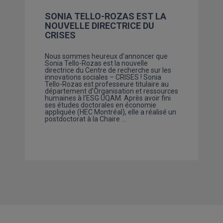
SONIA TELLO-ROZAS EST LA
NOUVELLE DIRECTRICE DU
CRISES
Nous sommes heureux d’annoncer que
Sonia Tello-Rozas est la nouvelle
directrice du Centre de recherche sur les
innovations sociales – CRISES ! Sonia
Tello-Rozas est professeure titulaire au
département d’Organisation et ressources
humaines à l’ESG UQAM. Après avoir fini
ses études doctorales en économie
appliquée (HEC Montréal), elle a réalisé un
postdoctorat à la Chaire …