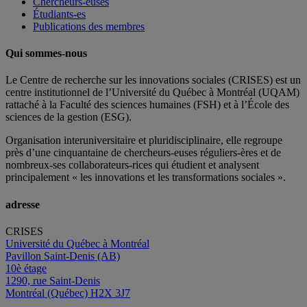
Chercheurs-euses
Étudiants-es
Publications des membres
Qui sommes-nous
Le Centre de recherche sur les innovations sociales (CRISES) est un
centre institutionnel de l’Université du Québec à Montréal (UQAM)
rattaché à la Faculté des sciences humaines (FSH) et à l’École des
sciences de la gestion (ESG).
Organisation interuniversitaire et pluridisciplinaire, elle regroupe
près d’
une c
inquantaine
de
chercheurs
-euses
réguliers
-ères
et de
nombreux
-ses
collaborateurs
-rices
qui étudient et analysent
principalement « les innovations et les transformations sociales ».
adresse
CRISES
Université du Québec à Montréal
Pavillon Saint-Denis (AB)
10è étage
1290, rue Saint-Denis
Montréal (Québec) H2X 3J7