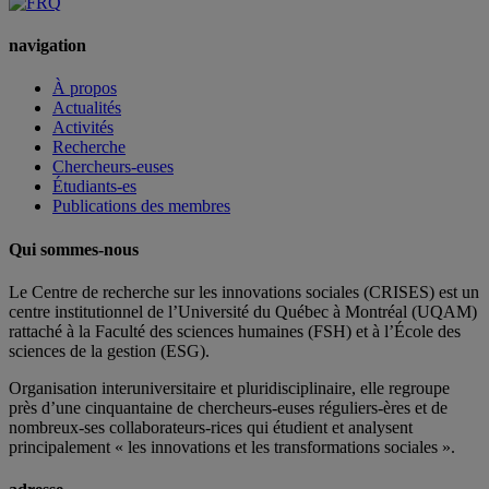
navigation
À propos
Actualités
Activités
Recherche
Chercheurs-euses
Étudiants-es
Publications des membres
Qui sommes-nous
Le Centre de recherche sur les innovations sociales (CRISES) est un
centre institutionnel de l’Université du Québec à Montréal (UQAM)
rattaché à la Faculté des sciences humaines (FSH) et à l’École des
sciences de la gestion (ESG).
Organisation interuniversitaire et pluridisciplinaire, elle regroupe
près d’
une c
inquantaine
de
chercheurs
-euses
réguliers
-ères
et de
nombreux
-ses
collaborateurs
-rices
qui étudient et analysent
principalement « les innovations et les transformations sociales ».